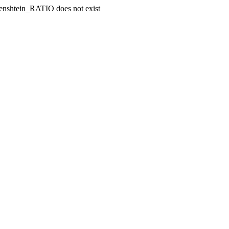
enshtein_RATIO does not exist