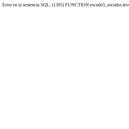
Error en la sentencia SQL: (1305) FUNCTION escudo5_escudos.lev