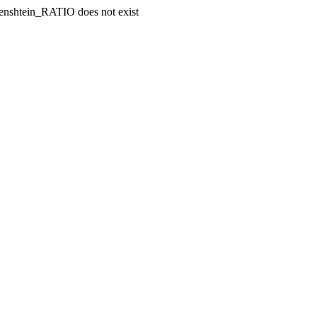
enshtein_RATIO does not exist