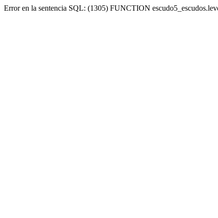
Error en la sentencia SQL: (1305) FUNCTION escudo5_escudos.lev