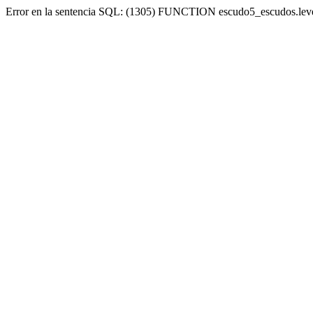
Error en la sentencia SQL: (1305) FUNCTION escudo5_escudos.lev