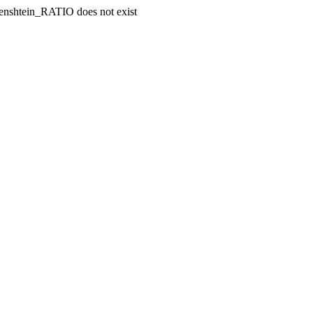
enshtein_RATIO does not exist