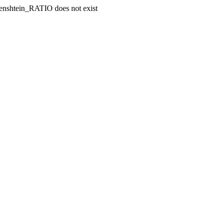
enshtein_RATIO does not exist