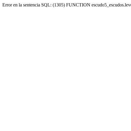
Error en la sentencia SQL: (1305) FUNCTION escudo5_escudos.lev