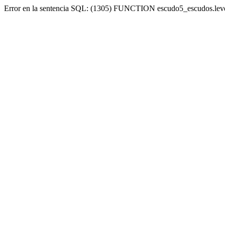
Error en la sentencia SQL: (1305) FUNCTION escudo5_escudos.lev