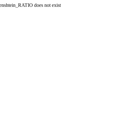
enshtein_RATIO does not exist