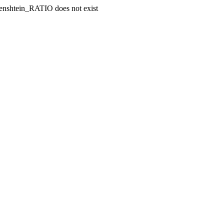
enshtein_RATIO does not exist