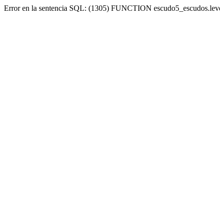
Error en la sentencia SQL: (1305) FUNCTION escudo5_escudos.lev