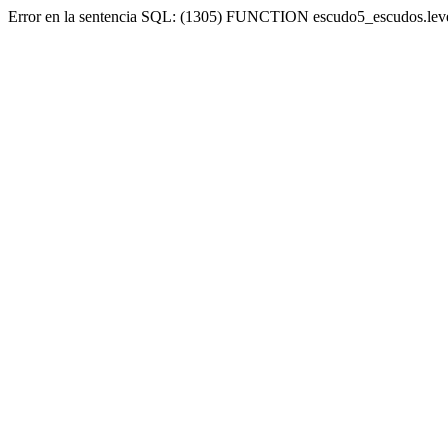
Error en la sentencia SQL: (1305) FUNCTION escudo5_escudos.lev