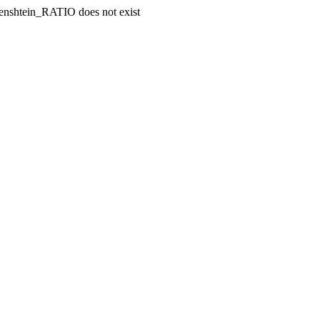
enshtein_RATIO does not exist