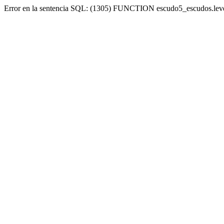
Error en la sentencia SQL: (1305) FUNCTION escudo5_escudos.lev