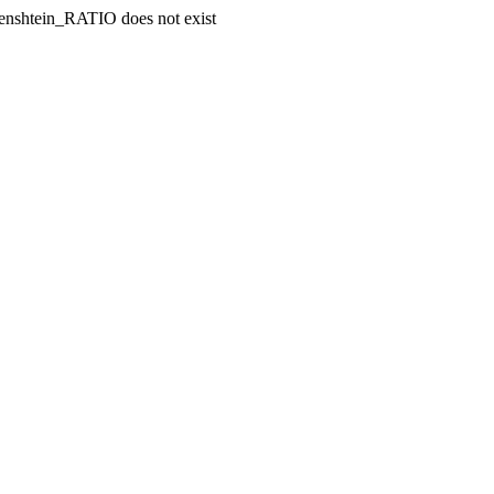
enshtein_RATIO does not exist