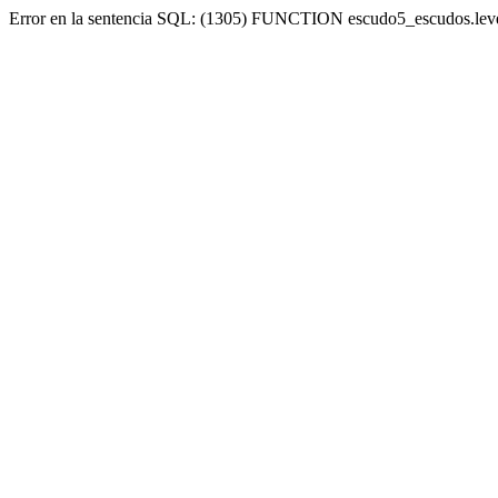
Error en la sentencia SQL: (1305) FUNCTION escudo5_escudos.lev