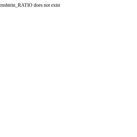
enshtein_RATIO does not exist