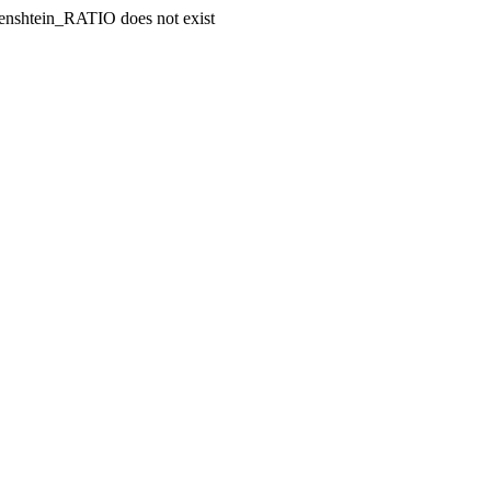
enshtein_RATIO does not exist