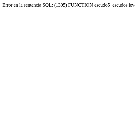
Error en la sentencia SQL: (1305) FUNCTION escudo5_escudos.lev