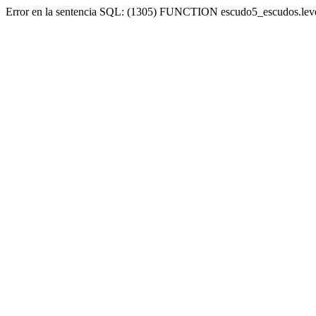
Error en la sentencia SQL: (1305) FUNCTION escudo5_escudos.lev