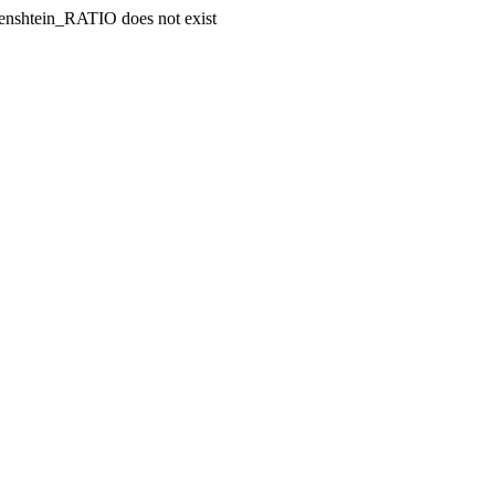
enshtein_RATIO does not exist