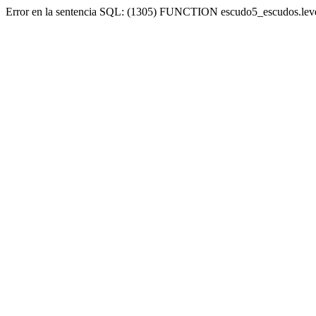
Error en la sentencia SQL: (1305) FUNCTION escudo5_escudos.lev