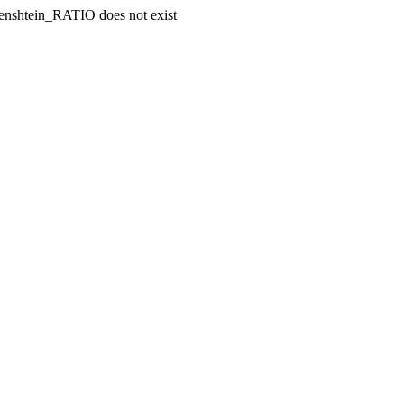
enshtein_RATIO does not exist