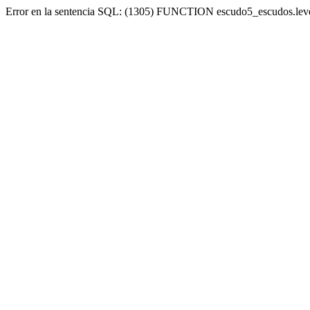
Error en la sentencia SQL: (1305) FUNCTION escudo5_escudos.lev