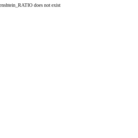
enshtein_RATIO does not exist