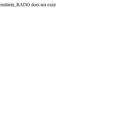
enshtein_RATIO does not exist