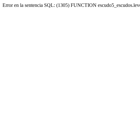
Error en la sentencia SQL: (1305) FUNCTION escudo5_escudos.lev