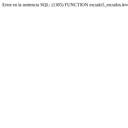
Error en la sentencia SQL: (1305) FUNCTION escudo5_escudos.lev