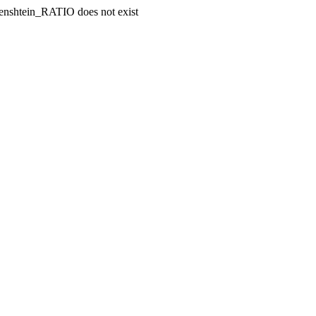
enshtein_RATIO does not exist