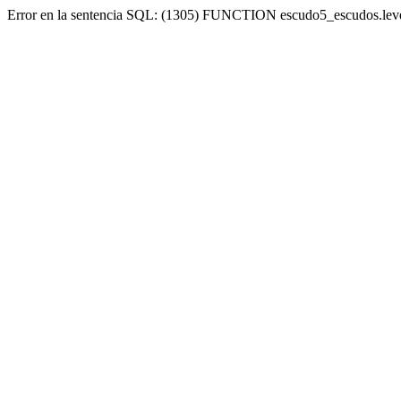
Error en la sentencia SQL: (1305) FUNCTION escudo5_escudos.lev