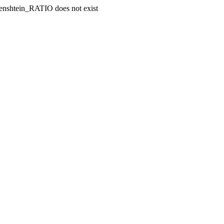
enshtein_RATIO does not exist