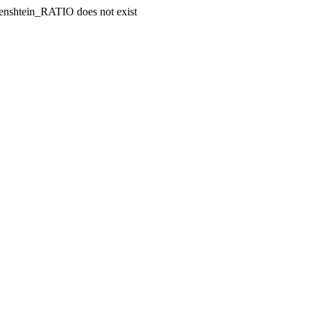
enshtein_RATIO does not exist