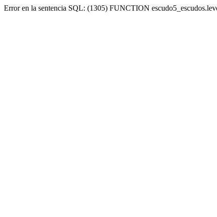
Error en la sentencia SQL: (1305) FUNCTION escudo5_escudos.lev