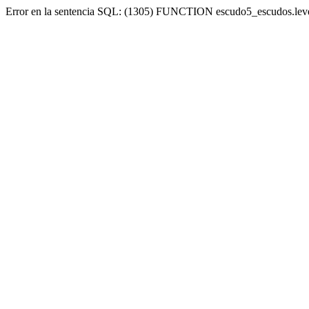
Error en la sentencia SQL: (1305) FUNCTION escudo5_escudos.lev