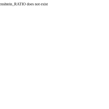
enshtein_RATIO does not exist