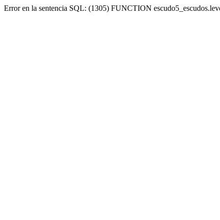
Error en la sentencia SQL: (1305) FUNCTION escudo5_escudos.lev