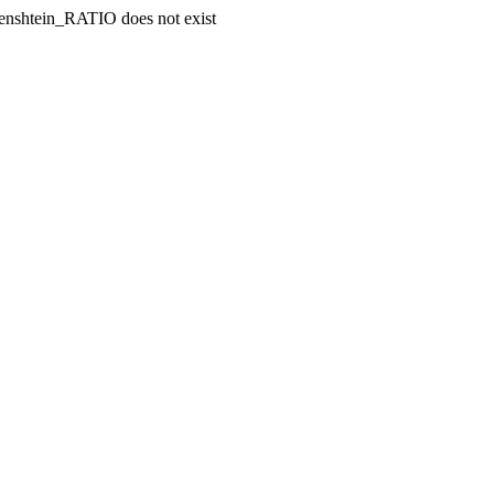
enshtein_RATIO does not exist