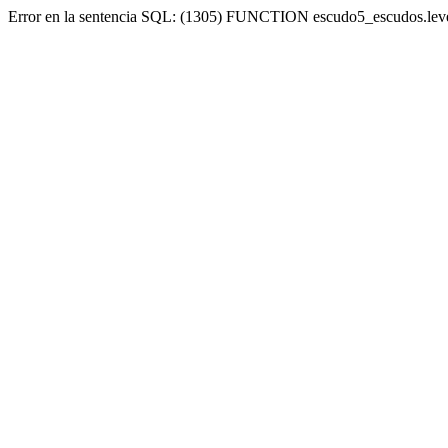
Error en la sentencia SQL: (1305) FUNCTION escudo5_escudos.lev