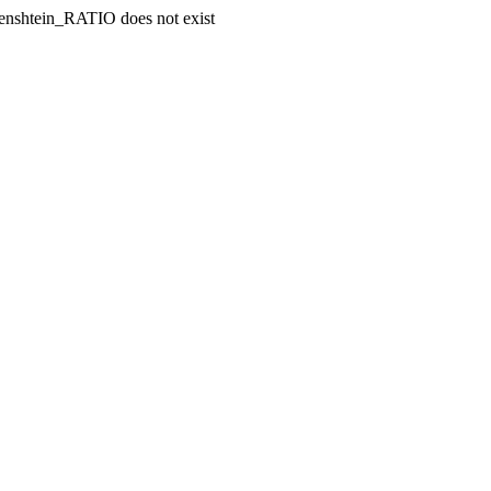
enshtein_RATIO does not exist