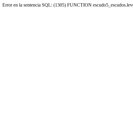
Error en la sentencia SQL: (1305) FUNCTION escudo5_escudos.lev