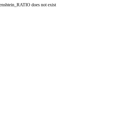
enshtein_RATIO does not exist