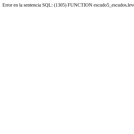
Error en la sentencia SQL: (1305) FUNCTION escudo5_escudos.lev