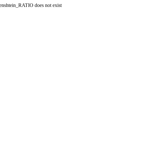
enshtein_RATIO does not exist