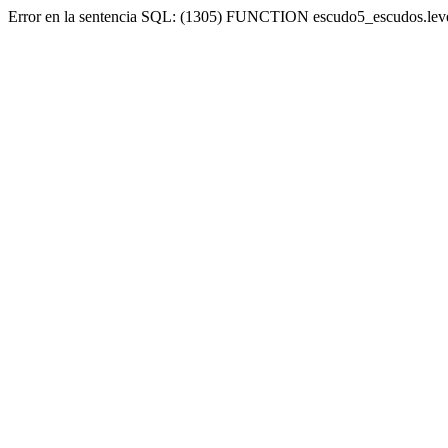
Error en la sentencia SQL: (1305) FUNCTION escudo5_escudos.lev