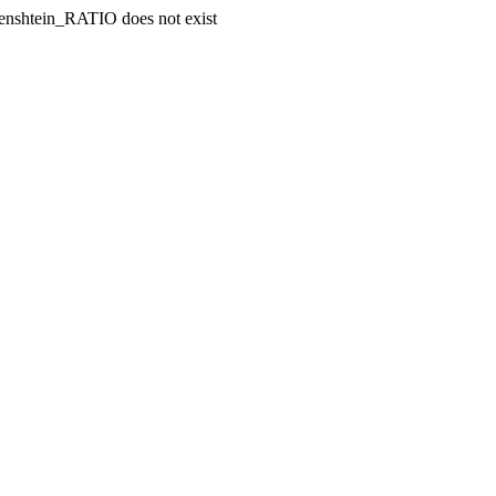
enshtein_RATIO does not exist