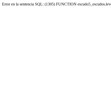
Error en la sentencia SQL: (1305) FUNCTION escudo5_escudos.lev