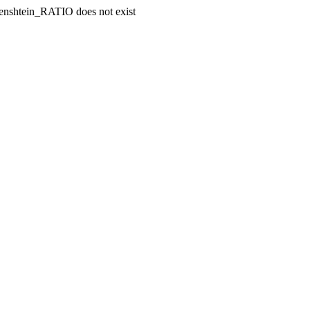
enshtein_RATIO does not exist