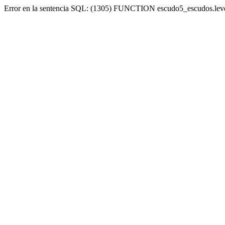
Error en la sentencia SQL: (1305) FUNCTION escudo5_escudos.lev