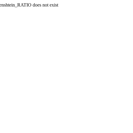
enshtein_RATIO does not exist