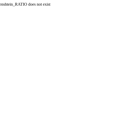
enshtein_RATIO does not exist