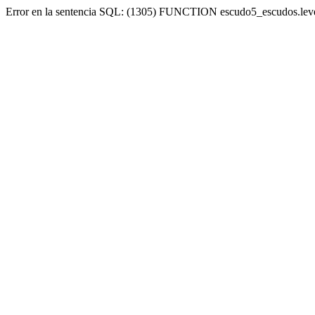
Error en la sentencia SQL: (1305) FUNCTION escudo5_escudos.lev