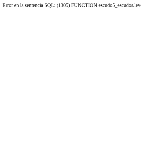
Error en la sentencia SQL: (1305) FUNCTION escudo5_escudos.lev