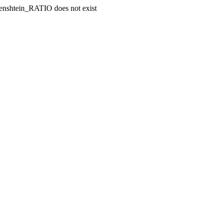
enshtein_RATIO does not exist