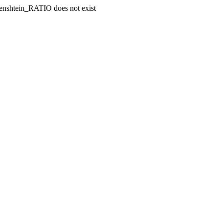
enshtein_RATIO does not exist