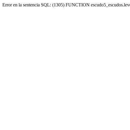
Error en la sentencia SQL: (1305) FUNCTION escudo5_escudos.lev