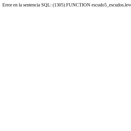
Error en la sentencia SQL: (1305) FUNCTION escudo5_escudos.lev