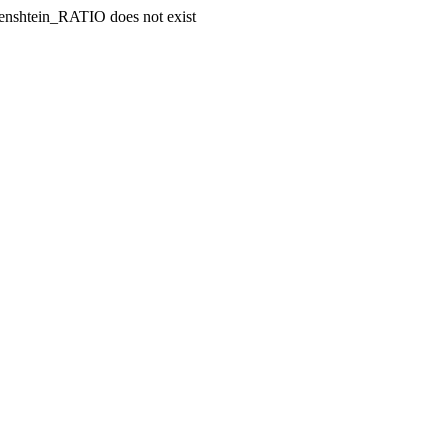
enshtein_RATIO does not exist