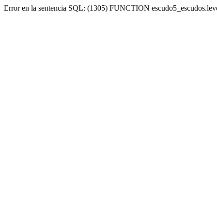
Error en la sentencia SQL: (1305) FUNCTION escudo5_escudos.lev