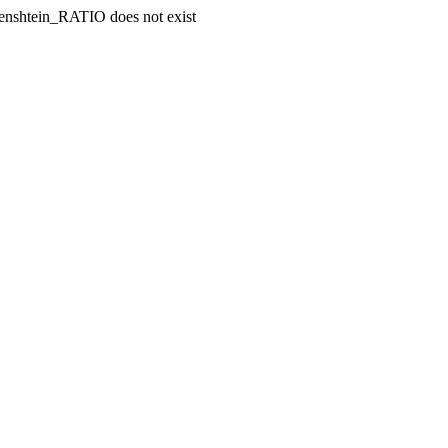
enshtein_RATIO does not exist