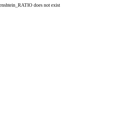
enshtein_RATIO does not exist