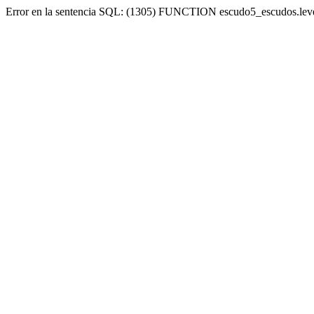
Error en la sentencia SQL: (1305) FUNCTION escudo5_escudos.lev