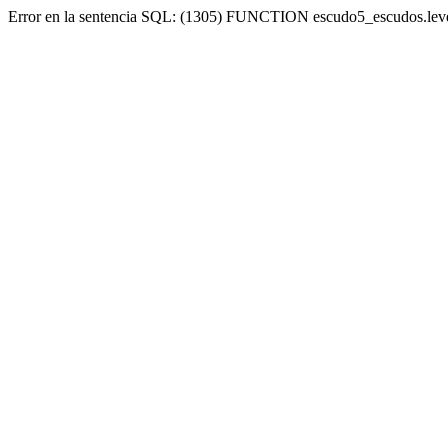
Error en la sentencia SQL: (1305) FUNCTION escudo5_escudos.lev