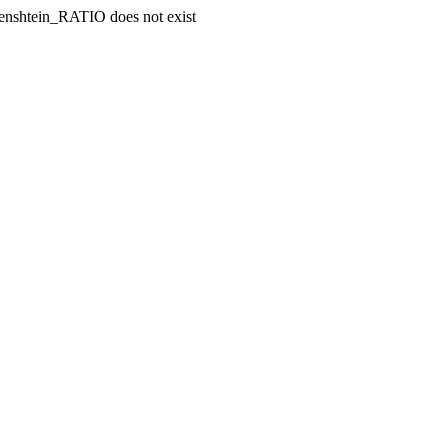
enshtein_RATIO does not exist