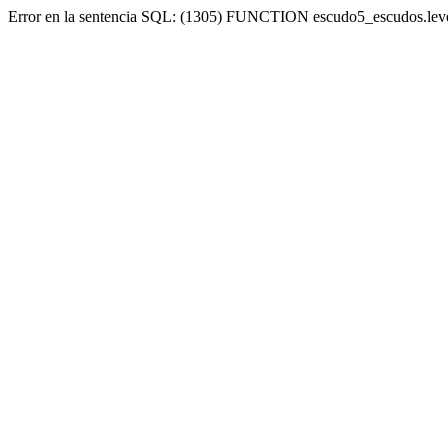
Error en la sentencia SQL: (1305) FUNCTION escudo5_escudos.lev