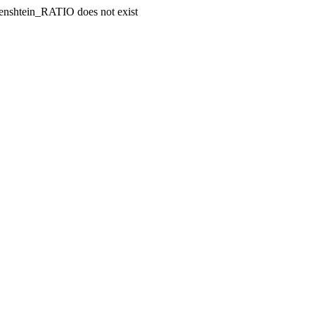
enshtein_RATIO does not exist