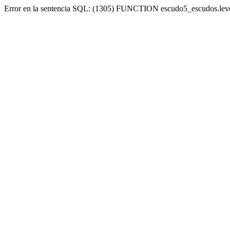
Error en la sentencia SQL: (1305) FUNCTION escudo5_escudos.lev