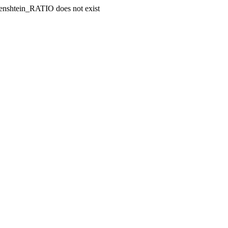
enshtein_RATIO does not exist