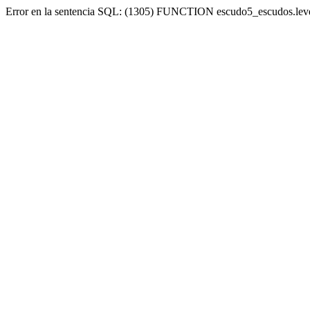
Error en la sentencia SQL: (1305) FUNCTION escudo5_escudos.lev