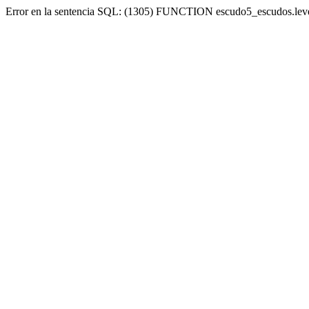
Error en la sentencia SQL: (1305) FUNCTION escudo5_escudos.lev