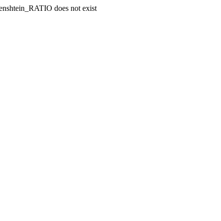
enshtein_RATIO does not exist