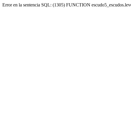
Error en la sentencia SQL: (1305) FUNCTION escudo5_escudos.lev