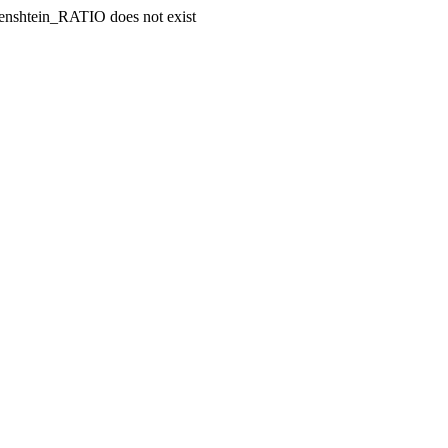
enshtein_RATIO does not exist