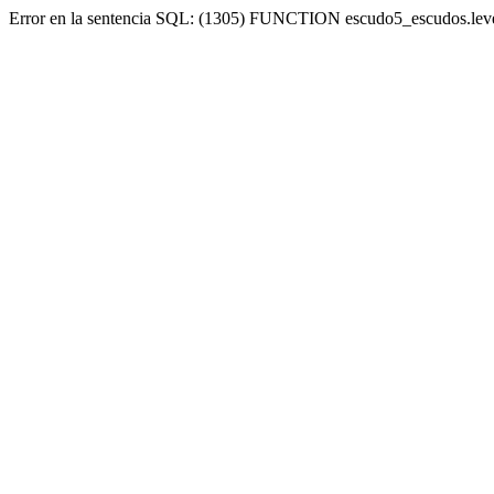
Error en la sentencia SQL: (1305) FUNCTION escudo5_escudos.lev