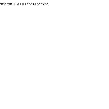
enshtein_RATIO does not exist