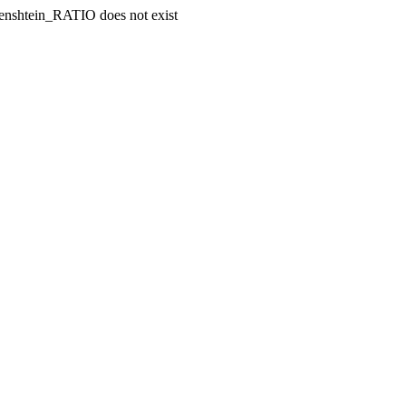
enshtein_RATIO does not exist