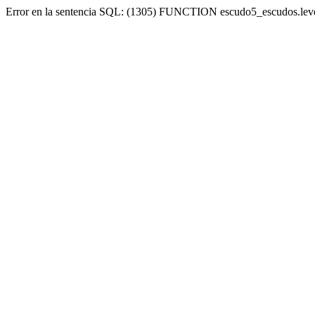
Error en la sentencia SQL: (1305) FUNCTION escudo5_escudos.lev