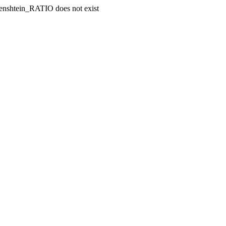
enshtein_RATIO does not exist