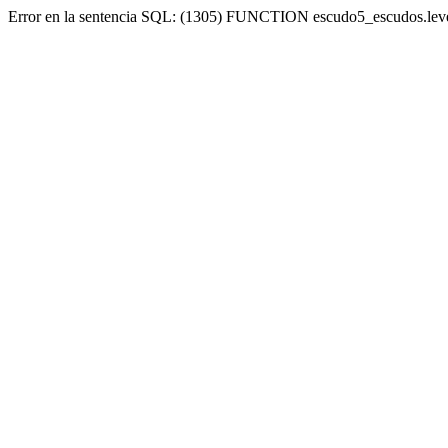
Error en la sentencia SQL: (1305) FUNCTION escudo5_escudos.lev