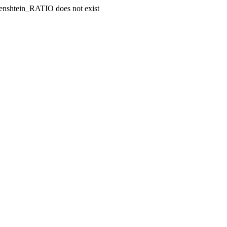
enshtein_RATIO does not exist