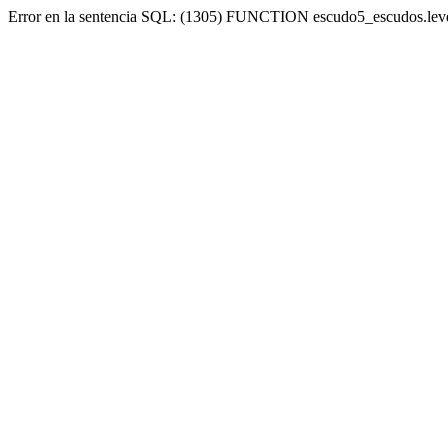
Error en la sentencia SQL: (1305) FUNCTION escudo5_escudos.lev