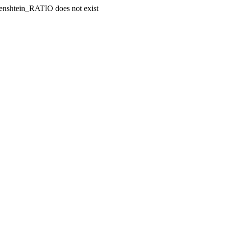
enshtein_RATIO does not exist