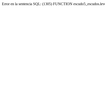
Error en la sentencia SQL: (1305) FUNCTION escudo5_escudos.lev