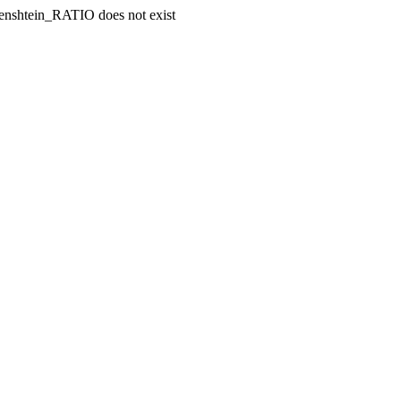
enshtein_RATIO does not exist