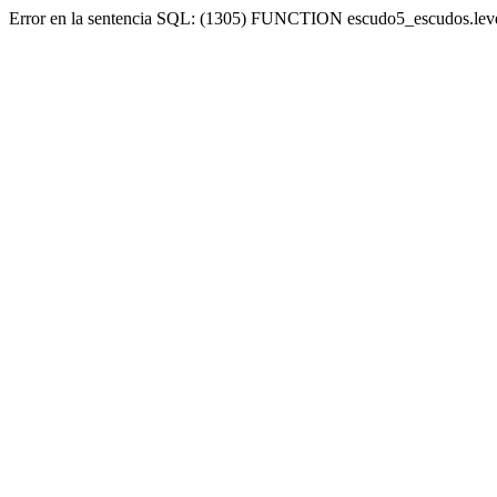
Error en la sentencia SQL: (1305) FUNCTION escudo5_escudos.lev