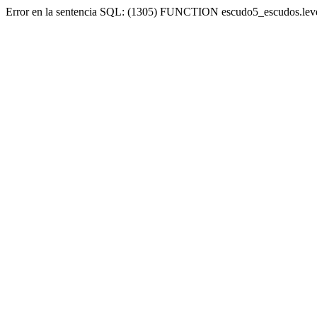
Error en la sentencia SQL: (1305) FUNCTION escudo5_escudos.lev