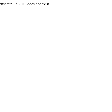
enshtein_RATIO does not exist