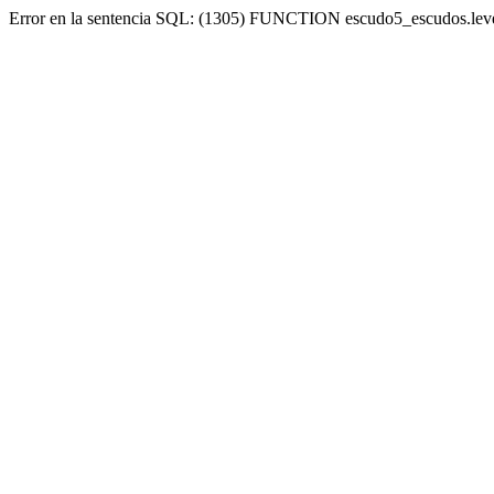
Error en la sentencia SQL: (1305) FUNCTION escudo5_escudos.lev