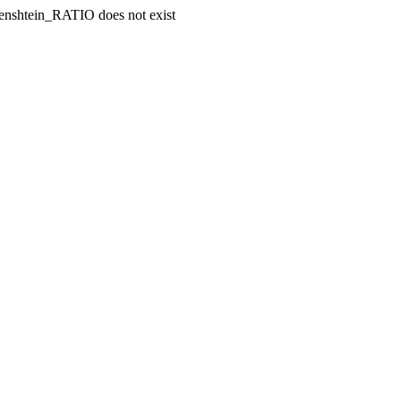
enshtein_RATIO does not exist