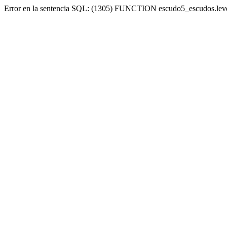
Error en la sentencia SQL: (1305) FUNCTION escudo5_escudos.lev