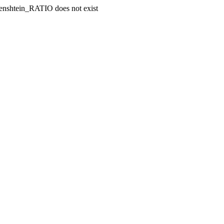
enshtein_RATIO does not exist