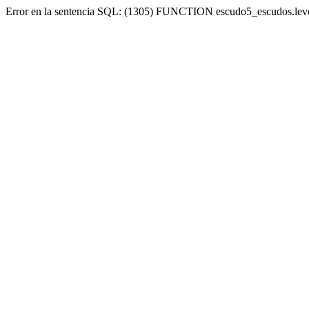
Error en la sentencia SQL: (1305) FUNCTION escudo5_escudos.lev