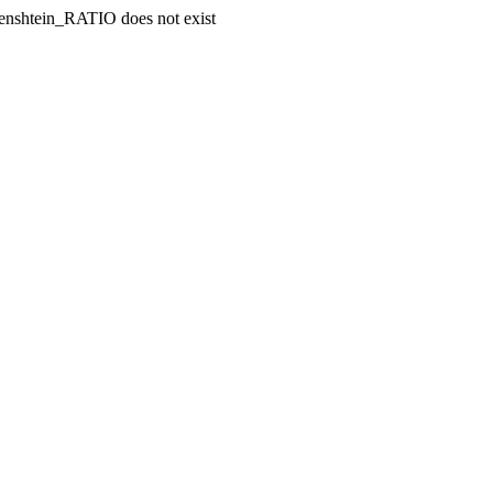
enshtein_RATIO does not exist