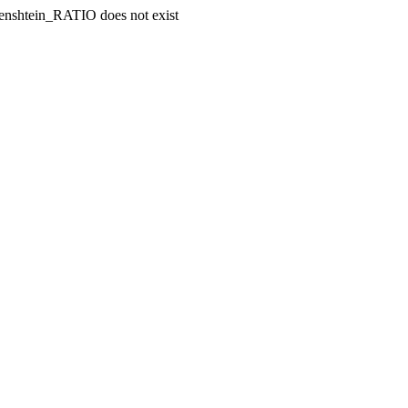
enshtein_RATIO does not exist