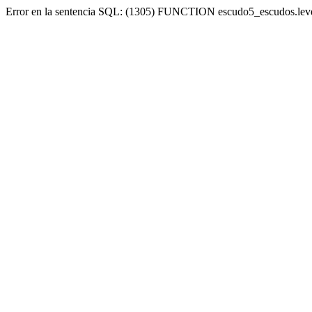
Error en la sentencia SQL: (1305) FUNCTION escudo5_escudos.lev