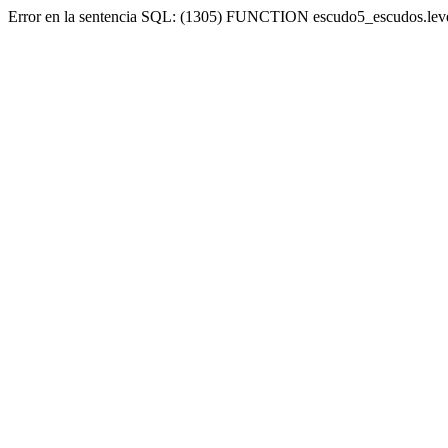
Error en la sentencia SQL: (1305) FUNCTION escudo5_escudos.lev