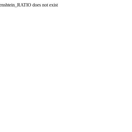
enshtein_RATIO does not exist