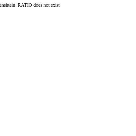
enshtein_RATIO does not exist