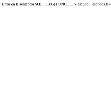
Error en la sentencia SQL: (1305) FUNCTION escudo5_escudos.lev